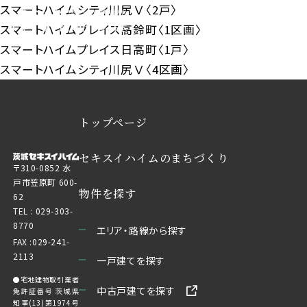
スマートハイムシティ川尻Ⅴ〈2戸〉
スマートハイムプレイス高鈴町〈1区画〉
スマートハイムプレイス日高町〈1戸〉
スマートハイムシティ川尻Ⅴ〈4区画〉
トップページ
セキスイハイムのまちづくり
〒310-0852 水
戸市笠原町 600-
物件を探す
62
TEL :
029-303-
8770
エリア・路線から探す
FAX :029-241-
2113
一戸建てを探す
●宅地建物取引業者
中古戸建てを探す
免許証番号 茨城県
知事(13)第1974号