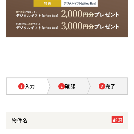
入力
確認
完了
1
2
3
物件名