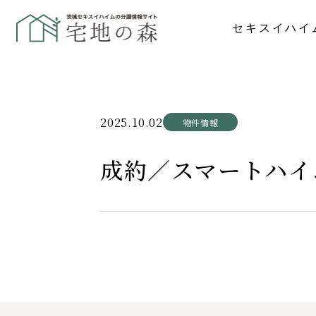
セキスイハイ
2025.10.02
物件情報
成約／スマートハイム