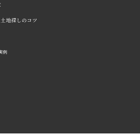
覧
・土地探しのコツ
実例