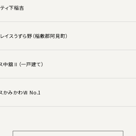
シティ下稲吉
レイスうずら野（稲敷郡阿見町）
ス中舘Ⅱ（一戸建て）
かみかわⅦ No.1