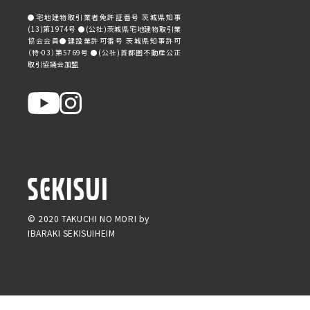
●宅地建物取引業者免許証番号 茨城県知事
(13)第1974号 ●(公社)茨城県宅地建物取引業
協会会員●建設業許可番号 茨城県知事許可
（特-03）第5769号 ●(公社)首都圏不動産公正
取引協議会加盟
© 2020 TAKUCHI NO MORI by
IBARAKI SEKISUIHEIM