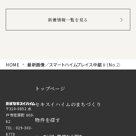
新着情報一覧を見る
HOME
最新画像／スマートハイムプレイス中舘Ⅱ（No.2）
トップページ
セキスイハイムのまちづくり
〒310-0852 水
戸市笠原町 600-
物件を探す
62
TEL :
029-303-
8770