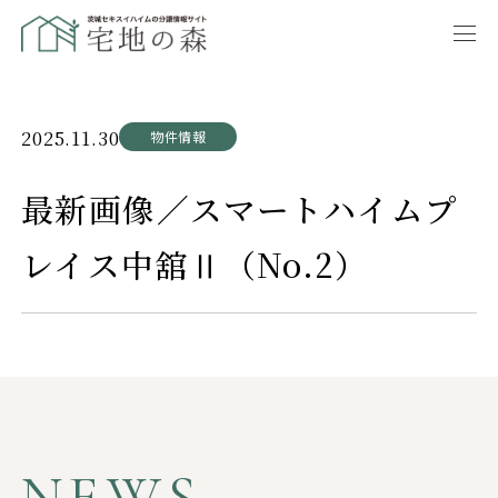
2025.11.30
物件情報
最新画像／スマートハイムプ
レイス中舘Ⅱ（No.2）
NEWS