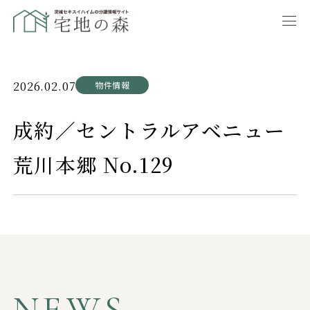
2026.02.07
物件情報
成約／セントラルアベニュー
荒川本郷 No.129
NEWS