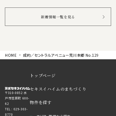
新着情報一覧を見る
HOME
成約／セントラルアベニュー荒川本郷 No.129
トップページ
セキスイハイムのまちづくり
〒310-0852 水
戸市笠原町 600-
物件を探す
62
TEL :
029-303-
8770