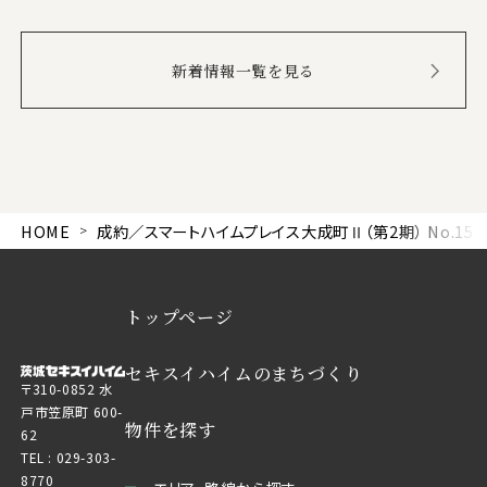
新着情報一覧を見る
HOME
成約／スマートハイムプレイス大成町Ⅱ（第2期） No.15
トップページ
セキスイハイムのまちづくり
〒310-0852 水
戸市笠原町 600-
物件を探す
62
TEL :
029-303-
8770