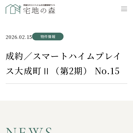
2026.02.15
物件情報
成約／スマートハイムプレイ
ス大成町Ⅱ（第2期） No.15
NEWS