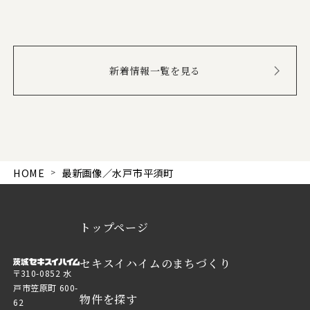
新着情報一覧を見る
HOME
最新画像／水戸市平須町
トップページ
セキスイハイムのまちづくり
〒310-0852 水
戸市笠原町 600-
物件を探す
62