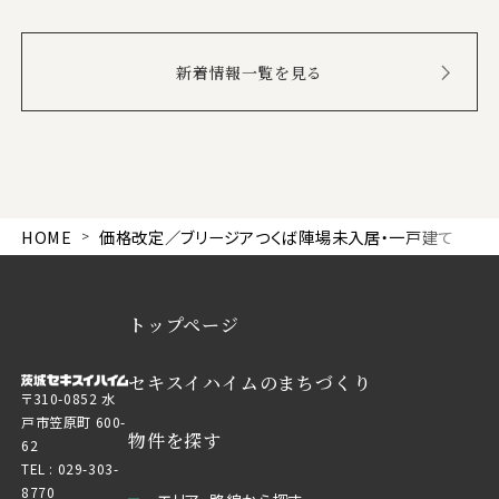
新着情報一覧を見る
HOME
価格改定／ブリージアつくば陣場未入居・一戸建て
トップページ
セキスイハイムのまちづくり
〒310-0852 水
戸市笠原町 600-
物件を探す
62
TEL :
029-303-
8770