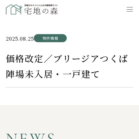
2025.08.25
物件情報
価格改定／ブリージアつくば
陣場未入居・一戸建て
NEWS