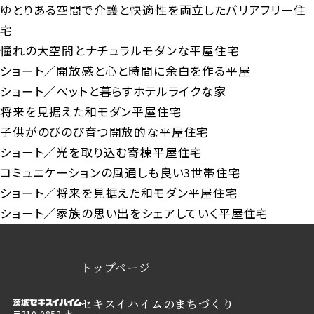
ゆとりある空間で介護と快適性を両立したバリアフリー住
宅
憧れの大空間とナチュラルモダンな平屋住宅
ショート／開放感と心と時間に余白を作る平屋
ショート／ペットと暮らすホテルライクな家
将来を見据えた和モダン平屋住宅
子供がのびのび育つ開放的な平屋住宅
ショート／光を取り込む寄棟平屋住宅
コミュニケーションの風通しも良い3世帯住宅
ショート／将来を見据えた和モダン平屋住宅
ショート／家族の思い出をシェアしていく平屋住宅
トップページ
セキスイハイムのまちづくり
〒310-0852 水