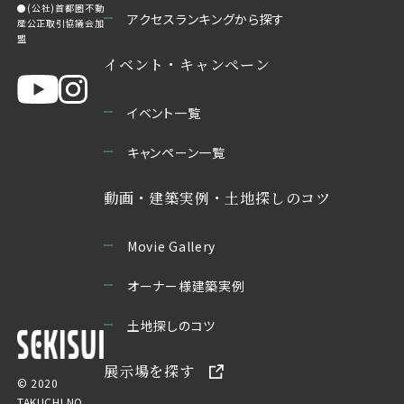
●(公社)首都圏不動
アクセスランキングから探す
産公正取引協議会加
盟
イベント・キャンペーン
イベント一覧
キャンペーン一覧
動画・建築実例・土地探しのコツ
Movie Gallery
オーナー様建築実例
土地探しのコツ
展示場を探す
© 2020
TAKUCHI NO