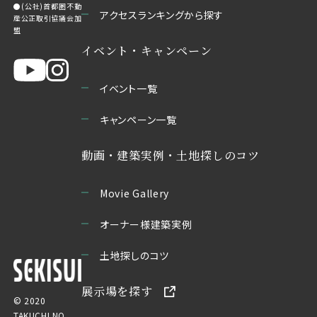
●(公社)首都圏不動
アクセスランキングから探す
産公正取引協議会加
盟
イベント・キャンペーン
イベント一覧
キャンペーン一覧
動画・建築実例・土地探しのコツ
Movie Gallery
オーナー様建築実例
土地探しのコツ
展示場を探す
© 2020
TAKUCHI NO