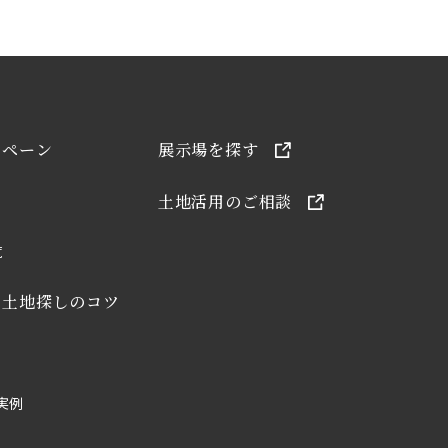
動画・建築実例・土地探しのコツ
お問い合わせ
ンペーン
展示場を探す
土地活用のご相談
覧
・土地探しのコツ
実例