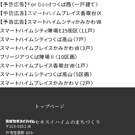
【予告広告】For Goodつくば西〈一戸建て〉
【予告広告】スマートハイムプレイス香取台Ⅸ
【予告広告】スマートハイムシティかみかわⅧ
スマートハイムシティ陣場E25街区〈11戸〉
スマートハイムシティつくば高山〈7戸〉
スマートハイムプレイスかみかわⅦ〈3戸〉
ブリージアつくば陣場Ⅱ〈10区画〉
スマートハイムプレイス香取台Ⅷ〈1戸〉
スマートハイムシティつくば高山〈5区画〉
スマートハイムプレイスかみかわⅤ〈2戸〉
トップページ
セキスイハイムのまちづくり
〒310-0852 水
戸市笠原町 600-