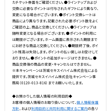
たチケット券面をご確認ください。●ラインナップおよび
交換に必要なポイントは付与されたギフトにより異なり、
変更になる場合がございます。●ポイント交換レートは
商品により異なります。記載された必要ポイント数をよく
ご確認の上、商品と交換してください。●ラインナップは
随時変更となる場合がございます。●ポイントの利用に
は期限がございます。ホーム画面に表示された期限まで
にお好きな商品と交換してください。●期限終了後、ポイ
ント残高は失効します。ポイントの払い戻しはお受けして
おりません。●ポイントの追加チャージはできません。●
商品交換後の商品の変更・キャンセルはできません。
※本キャンペーンは茨城セキスイハイム株式会社による
提供です。茨城セキスイハイム株式会社キャンペーン事
務局（
0120-013-816
）までお願いいたします。
◆お預かりした個人情報の利用目的◆
お客様の個人情報のお取り扱いについて、
個人情報保護
方針
、および
利用目的と共同利用に関するご案内
の各リ