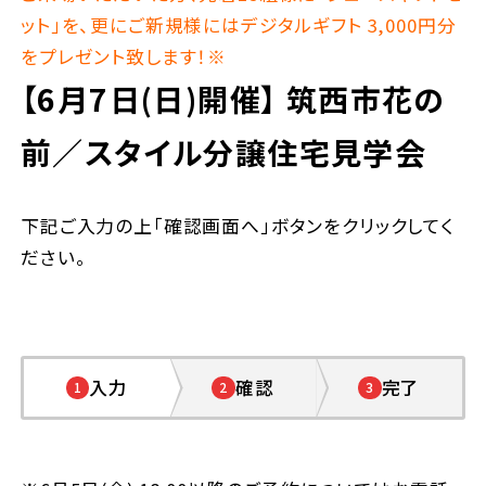
ット」を、更にご新規様にはデジタルギフト 3,000円分
をプレゼント致します！※
【6月7日(日)開催】
筑西市花の
前／スタイル分譲住宅見学会
下記ご入力の上「確認画面へ」ボタンをクリックしてく
ださい。
入力
確認
完了
1
2
3