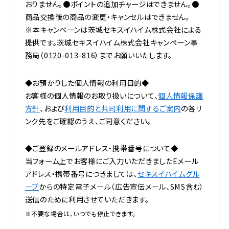
おりません。●ポイントの追加チャージはできません。●
商品交換後の商品の変更・キャンセルはできません。
※本キャンペーンは茨城セキスイハイム株式会社による
提供です。茨城セキスイハイム株式会社キャンペーン事
務局（
0120-013-816
）までお願いいたします。
◆お預かりした個人情報の利用目的◆
お客様の個人情報のお取り扱いについて、
個人情報保護
方針
、および
利用目的と共同利用に関するご案内
の各リ
ンク先をご確認のうえ、ご同意ください。
◆ご登録のメールアドレス・携帯番号について◆
当フォーム上でお客様にご入力いただきましたEメール
アドレス・携帯番号につきましては、
セキスイハイムグル
ープ
からの特定電子メール（広告宣伝メール、SMS含む）
送信のために利用させていただきます。
※不要な場合は、いつでも停止できます。