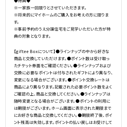
◆特典◆
※一家族一回限りとさせていただきます。
※将来的にマイホームのご購入をお考えの方に限りま
す。
※事前予約のうえ分譲住宅をご見学いただいた方が特
典の対象となります。
【giftee Boxについて】●ラインナップの中から好きな
商品と交換していただけます。●ポイント数は受け取っ
たチケット券面をご確認ください。●ラインナップおよび
交換に必要なポイントは付与されたギフトにより異なり、
変更になる場合がございます。●ポイント交換レートは
商品により異なります。記載された必要ポイント数をよく
ご確認の上、商品と交換してください。●ラインナップは
随時変更となる場合がございます。●ポイントの利用に
は期限がございます。ホーム画面に表示された期限まで
にお好きな商品と交換してください。●期限終了後、ポイ
ント残高は失効します。ポイントの払い戻しはお受けして