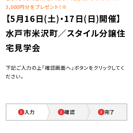
3,000円分をプレゼント！※
【5月16日(土)・17日(日)開催】
水戸市米沢町／スタイル分譲住
宅見学会
下記ご入力の上「確認画面へ」ボタンをクリックしてく
ださい。
入力
確認
完了
1
2
3