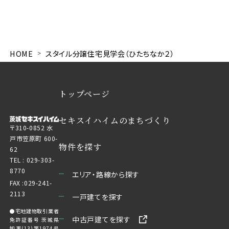
HOME
スタイル分譲住宅見学会（ひたちなか２）
トップページ
セキスイハイムのまちづくり
〒310-0852 水
戸市笠原町 600-
物件を探す
62
TEL :
029-303-
8770
エリア・路線から探す
FAX :029-241-
2113
一戸建てを探す
●宅地建物取引業者
中古戸建てを探す
免許証番号 茨城県
知事(13)第1974号