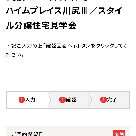
ハイムプレイス川尻Ⅲ
／スタイ
ル分譲住宅見学会
下記ご入力の上「確認画面へ」ボタンをクリックしてく
ださい。
入力
確認
完了
1
2
3
ご予約希望日