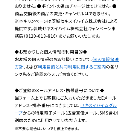
おりません。●ポイントの追加チャージはできません。●
商品交換後の商品の変更・キャンセルはできません。
※本キャンペーンは茨城セキスイハイム株式会社による
提供です。茨城セキスイハイム株式会社キャンペーン事
務局（
0120-013-816
）までお願いいたします。
◆お預かりした個人情報の利用目的◆
お客様の個人情報のお取り扱いについて、
個人情報保護
方針
、および
利用目的と共同利用に関するご案内
の各リ
ンク先をご確認のうえ、ご同意ください。
◆ご登録のメールアドレス・携帯番号について◆
当フォーム上でお客様にご入力いただきましたEメール
アドレス・携帯番号につきましては、
セキスイハイムグル
ープ
からの特定電子メール（広告宣伝メール、SMS含む）
送信のために利用させていただきます。
※不要な場合は、いつでも停止できます。