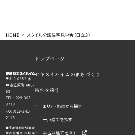
HOME
スタイル分譲住宅見学会（日立３）
トップページ
セキスイハイムのまちづくり
〒310-0852 水
戸市笠原町 600-
物件を探す
62
TEL :
029-303-
8770
エリア・路線から探す
FAX :029-241-
2113
一戸建てを探す
●宅地建物取引業者
中古戸建てを探す
免許証番号 茨城県