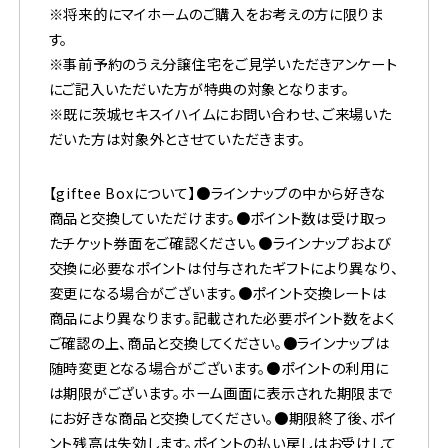
※将来的にマイホームのご購入をお考えの方に限りま
す。
※事前予約のうえ分譲住宅をご見学いただきアンケート
にご記入いただいた方が特典の対象となります。
※既に茨城セキスイハイムにお問い合わせ、ご来場いた
だいた方は対象外とさせていただきます。
【giftee Boxについて】●ラインナップの中から好きな
商品と交換していただけます。●ポイント数は受け取っ
たチケット券面をご確認ください。●ラインナップおよび
交換に必要なポイントは付与されたギフトにより異なり、
変更になる場合がございます。●ポイント交換レートは
商品により異なります。記載された必要ポイント数をよく
ご確認の上、商品と交換してください。●ラインナップは
随時変更となる場合がございます。●ポイントの利用に
は期限がございます。ホーム画面に表示された期限まで
にお好きな商品と交換してください。●期限終了後、ポイ
ント残高は失効します。ポイントの払い戻しはお受けして