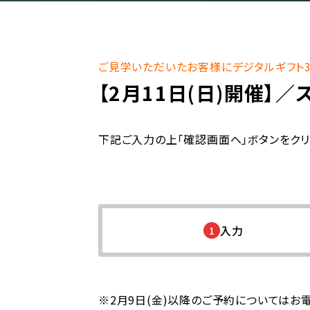
ご見学いただいたお客様にデジタルギフト3,
【2月11日(日)開催】
／
下記ご入力の上「確認画面へ」ボタンをクリ
入力
1
※2月9日(金)以降のご予約についてはお