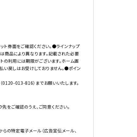
ケット券面をご確認ください。●ラインナップ
トは商品により異なります。記載された必要
ントの利用には期限がございます。ホーム画
払い戻しはお受けしておりません。●ポイン
（
0120-013-816
）までお願いいたします。
ク先をご確認のうえ、ご同意ください。
からの特定電子メール（広告宣伝メール、