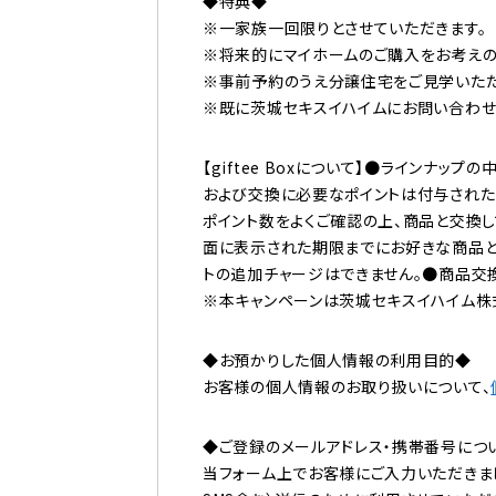
◆特典◆
※一家族一回限りとさせていただきます。
※将来的にマイホームのご購入をお考えの
※事前予約のうえ分譲住宅をご見学いただ
※既に茨城セキスイハイムにお問い合わせ
【giftee Boxについて】●ラインナ
および交換に必要なポイントは付与された
ポイント数をよくご確認の上、商品と交換
面に表示された期限までにお好きな商品と
トの追加チャージはできません。●商品交
※本キャンペーンは茨城セキスイハイム株
◆お預かりした個人情報の利用目的◆
お客様の個人情報のお取り扱いについて、
◆ご登録のメールアドレス・携帯番号につ
当フォーム上でお客様にご入力いただきま