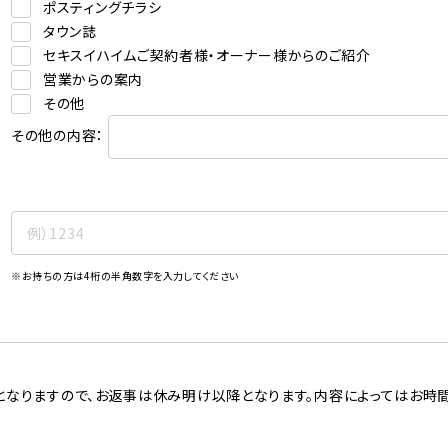
ポスティングチラシ
タウン誌
セキスイハイムご契約者様・オーナー様からのご紹介
営業からの案内
その他
その他の内容：
※お持ちの方は4桁の半角数字を入力してください
となりますので、お返事は休み明け以降となります。内容によってはお時