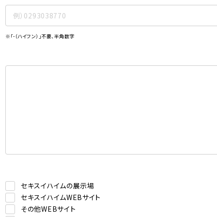
※「-（ハイフン）」不要、半角数字
セキスイハイムの展示場
セキスイハイムWEBサイト
その他WEBサイト