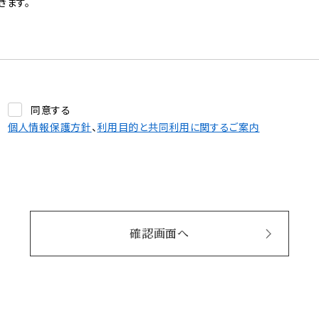
きます。
同意する
個人情報保護方針
、
利用目的と共同利用に関するご案内