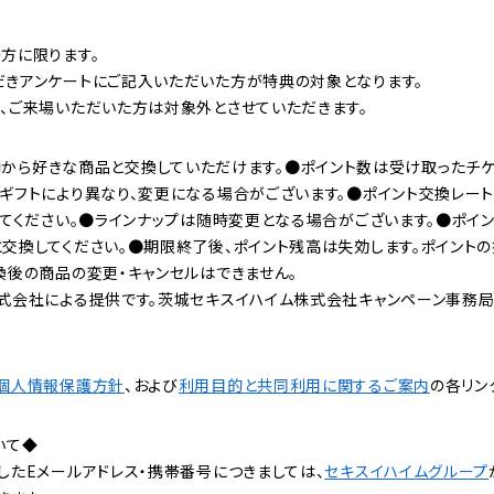
方に限ります。
きアンケートにご記入いただいた方が特典の対象となります。
、ご来場いただいた方は対象外とさせていただきます。
ップの中から好きな商品と交換していただけます。●ポイント数は受け取ったチ
ギフトにより異なり、変更になる場合がございます。●ポイント交換レー
してください。●ラインナップは随時変更となる場合がございます。●ポイ
交換してください。●期限終了後、ポイント残高は失効します。ポイントの
換後の商品の変更・キャンセルはできません。
式会社による提供です。茨城セキスイハイム株式会社キャンペーン事務局
個人情報保護方針
、および
利用目的と共同利用に関するご案内
の各リン
いて◆
したEメールアドレス・携帯番号につきましては、
セキスイハイムグループ