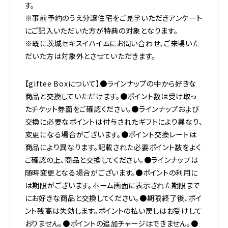
す。
※事前予約のうえ分譲住宅をご見学いただきアンケート
にご記入いただいた方が特典の対象となります。
※既に茨城セキスイハイムにお問い合わせ、ご来場いた
だいた方は対象外とさせていただきます。
【giftee Boxについて】●ラインナップの中から好きな
商品と交換していただけます。●ポイント数は受け取っ
たチケット券面をご確認ください。●ラインナップおよび
交換に必要なポイントは付与されたギフトにより異なり、
変更になる場合がございます。●ポイント交換レートは
商品により異なります。記載された必要ポイント数をよく
ご確認の上、商品と交換してください。●ラインナップは
随時変更となる場合がございます。●ポイントの利用に
は期限がございます。ホーム画面に表示された期限まで
にお好きな商品と交換してください。●期限終了後、ポイ
ント残高は失効します。ポイントの払い戻しはお受けして
おりません。●ポイントの追加チャージはできません。●