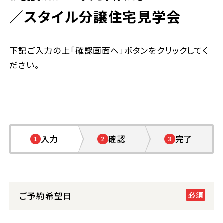
／スタイル分譲住宅見学会
下記ご入力の上「確認画面へ」ボタンをクリックしてく
ださい。
入力
確認
完了
1
2
3
ご予約希望日