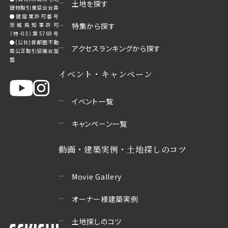
土地を探す
建物取引業協会会員
●建設業許可番号
茨城県知事許可
特集から探す
（特-03）第5769号
●(公社)首都圏不動
アクセスランキングから探す
産公正取引協議会加
盟
イベント・キャンペーン
イベント一覧
キャンペーン一覧
動画・建築実例・土地探しのコツ
Movie Gallery
オーナー様建築実例
土地探しのコツ