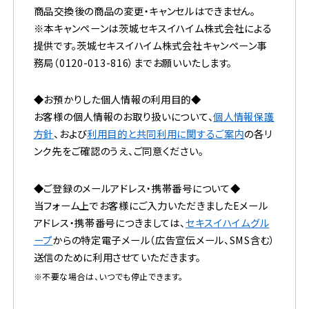
商品交換後の商品の変更・キャンセルはできません。
※本キャンペーンは茨城セキスイハイム株式会社による
提供です。茨城セキスイハイム株式会社キャンペーン事
務局（
0120-013-816
）までお願いいたします。
◆お預かりした個人情報の利用目的◆
お客様の個人情報のお取り扱いについて、
個人情報保護
方針
、および
利用目的と共同利用に関するご案内
の各リ
ンク先をご確認のうえ、ご同意ください。
◆ご登録のメールアドレス・携帯番号について◆
当フォーム上でお客様にご入力いただきましたEメール
アドレス・携帯番号につきましては、
セキスイハイムグル
ープ
からの特定電子メール（広告宣伝メール、SMS含む）
送信のために利用させていただきます。
※不要な場合は、いつでも停止できます。