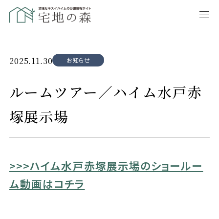
2025.11.30
お知らせ
ルームツアー／ハイム水戸赤
塚展示場
>>>ハイム水戸赤塚展示場のショールー
ム動画はコチラ