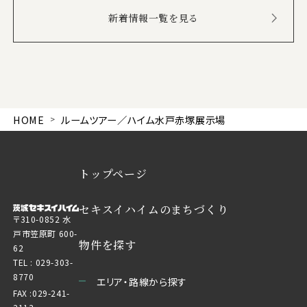
新着情報一覧を見る
HOME
ルームツアー／ハイム水戸赤塚展示場
トップページ
セキスイハイムのまちづくり
〒310-0852 水
戸市笠原町 600-
物件を探す
62
TEL :
029-303-
8770
エリア・路線から探す
FAX :029-241-