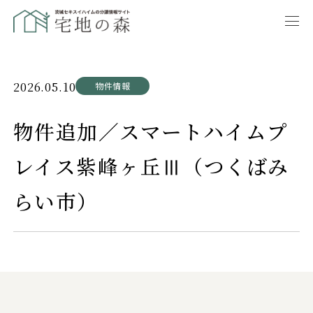
2026.05.10
物件情報
物件追加／スマートハイムプ
レイス紫峰ヶ丘Ⅲ（つくばみ
らい市）