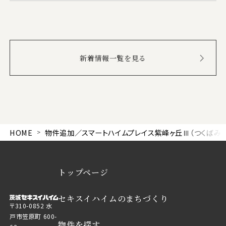
新着情報一覧を見る
HOME
物件追加／スマートハイムプレイス紫峰ヶ丘Ⅲ（つくばみら
トップページ
セキスイハイムのまちづくり
〒310-0852 水
戸市笠原町 600-
物件を探す