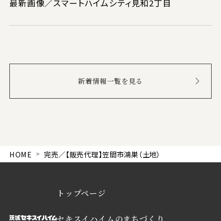
最新画像／スマートハイムシティ見和2丁目
新着情報一覧を見る
HOME
完売／【販売代理】笠間市鴻巣（土地）
トップページ
セキスイハイムのまちづくり