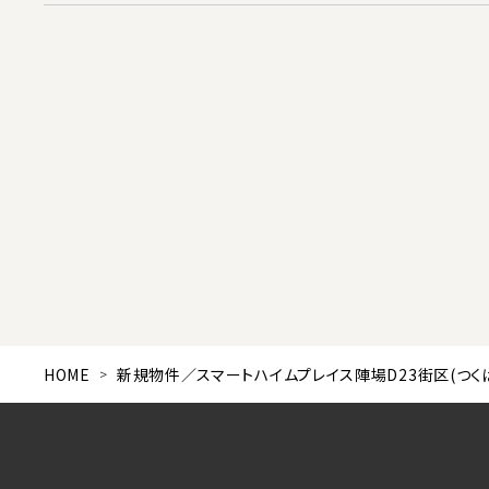
HOME
新規物件／スマートハイムプレイス陣場D23街区(つく