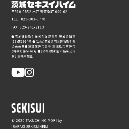
〒310-0852 水戸市笠原町 600-62
TEL :
029-303-8770
FAX :029-241-2113
●宅地建物取引業者免許証番号 茨城県知事
(13)第1974号 ●(公社)茨城県宅地建物取引業
協会会員●建設業許可番号 茨城県知事許可
（特-03）第5769号 ●(公社)首都圏不動産公正
取引協議会加盟
© 2020 TAKUCHI NO MORI by
IBARAKI SEKISUIHEIM