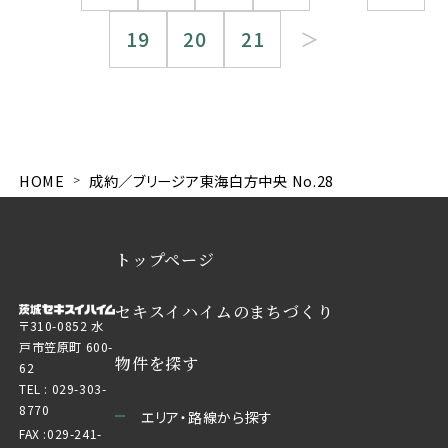
19
20
21
＞
HOME
成約／ブリージア東海白方中央 No.28
トップページ
セキスイハイムのまちづくり
〒310-0852 水
戸市笠原町 600-
物件を探す
62
TEL :
029-303-
8770
エリア・路線から探す
FAX :029-241-