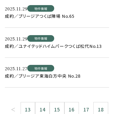
2025.11.29
物件情報
成約／ブリージアつくば陣場 No.65
2025.11.29
物件情報
成約／ユナイテッドハイムパークつくば松代No.13
2025.11.27
物件情報
成約／ブリージア東海白方中央 No.28
＜
13
14
15
16
17
18