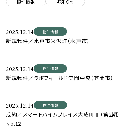
物件情報
お知らせ
2025.12.14
物件情報
新規物件／水戸市米沢町（水戸市）
2025.12.14
物件情報
新規物件／ラボフィールド笠間中央（笠間市）
2025.12.14
物件情報
成約／スマートハイムプレイス大成町Ⅱ（第2期）
No.12