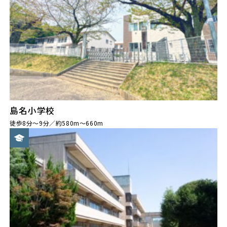
島名小学校
徒歩8分～9分／約580m～660m