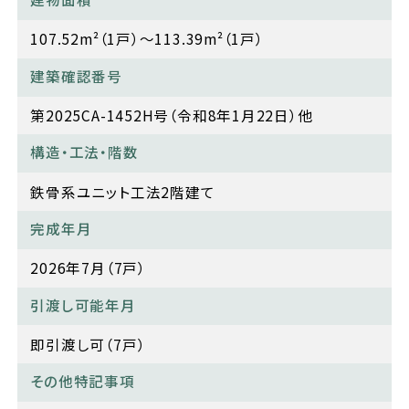
107.52m²（1戸）～113.39m²（1戸）
建築確認番号
第2025CA-1452H号（令和8年1月22日）他
構造・工法・階数
鉄骨系ユニット工法2階建て
完成年月
2026年7月（7戸）
引渡し可能年月
即引渡し可（7戸）
その他特記事項