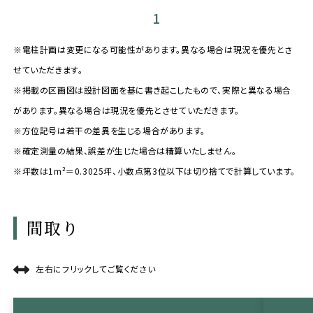
1
※電柱計画は変更になる可能性があります。異なる場合は現況を優先とさ
せていただきます。
※掲載の区画図は設計図面を基に書き起こしたもので、実際と異なる場合
があります。異なる場合は現況を優先とさせていただきます。
※方位記号は若干の差異を生じる場合があります。
※確定測量の結果、誤差が生じた場合は精算いたしません。
※坪数は1m²＝0.3025坪、小数点第3位以下は切り捨てで計算しています。
間取り
左右にフリックしてご覧ください