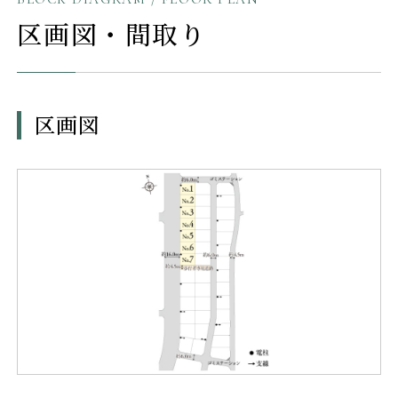
区画図・間取り
区画図