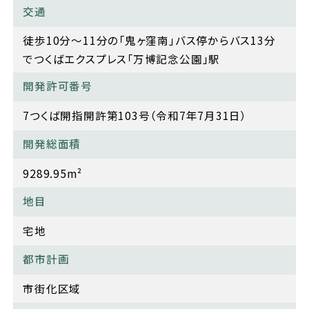
交通
徒歩10分～11分の「鬼ヶ窪南」バス停からバス13分
でつくばエクスプレス「万博記念公園」駅
開発許可番号
7つくば開指開許第103号（令和7年7月31日）
開発総面積
9289.95m²
地目
宅地
都市計画
市街化区域