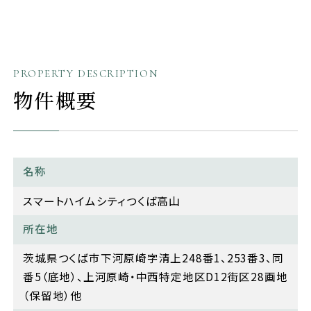
PROPERTY DESCRIPTION
物件概要
名称
スマートハイムシティつくば高山
所在地
茨城県つくば市下河原崎字清上248番1、253番3、同
番5（底地）、上河原崎・中西特定地区D12街区28画地
（保留地）他