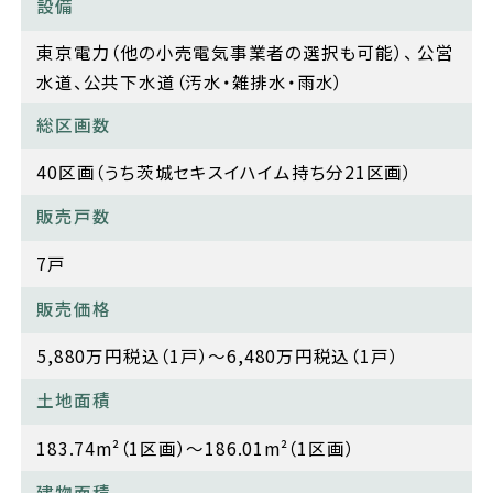
設備
東京電力（他の小売電気事業者の選択も可能）、 公営
水道、公共下水道（汚水・雑排水・雨水）
総区画数
40区画（うち茨城セキスイハイム持ち分21区画）
販売戸数
7戸
販売価格
5,880万円税込（1戸）～6,480万円税込（1戸）
土地面積
183.74m²（1区画）～186.01m²（1区画）
建物面積