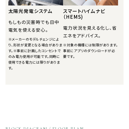
太陽光発電システム
スマートハイムナビ
（HEMS)
もしもの災害時でも日中
電力状況を見える化し、省
電気を使える安心。
エネをアドバイス。
※メーカーのモデルチェンジによ
り、形状が変更となる場合がありま
※対象の機種には制限があります。
す。※事前に計画したコンセントで
事前にアプリのダウンロードが必
のみ電力使用が可能です。同時に
要です。
使用できる電力には限りがありま
す。
BLOCK DIAGRAM / FLOOR PLAN