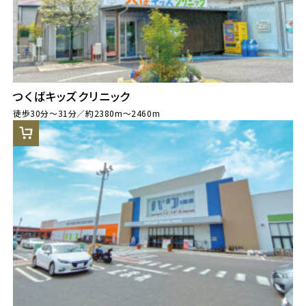
つくばキッズクリニック
徒歩30分～31分／約2380m～2460m