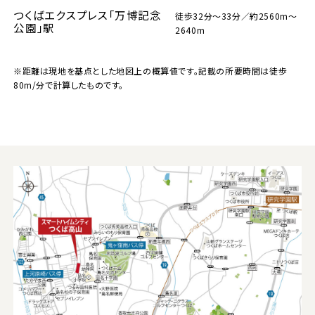
つくばエクスプレス「万博記念
徒歩32分～33分／約2560m～
公園」駅
2640m
※距離は現地を基点とした地図上の概算値です。記載の所要時間は徒歩
80m/分で計算したものです。